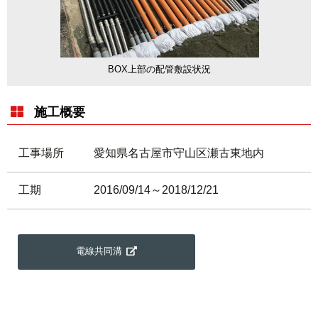
BOX上部の配管敷設状況
施工概要
工事場所
愛知県名古屋市守山区瀬古東地内
工期
2016/09/14～2018/12/21
電線共同溝