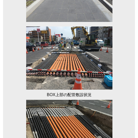
BOX上部の配管敷設状況