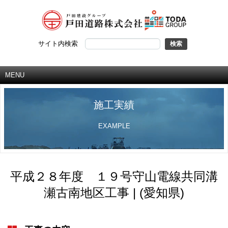
サイト内検索
MENU
施工実績
EXAMPLE
平成２８年度 １９号守山電線共同溝
瀬古南地区工事 | (愛知県)