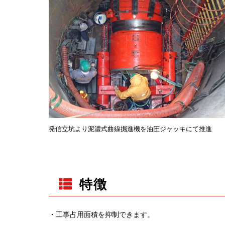
発信立坑より泥濃式曲線掘進機を油圧ジャッキにて推進
特徴
・工事占用面積を抑制できます。