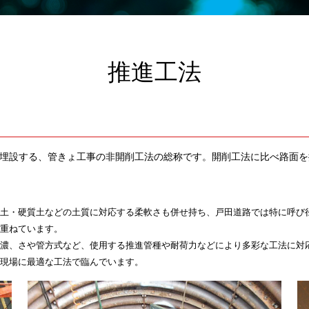
推進工法
埋設する、管きょ工事の非開削工法の総称です。開削工法に比べ路面を
土・硬質土などの土質に対応する柔軟さも併せ持ち、戸田道路では特に呼び径2
重ねています。
濃、さや管方式など、使用する推進管種や耐荷力などにより多彩な工法に対応
現場に最適な工法で臨んでいます。