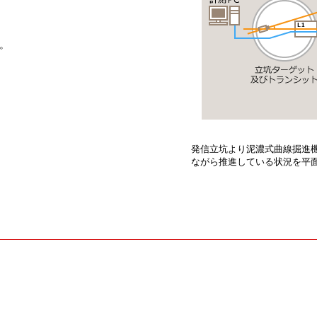
。
発信立坑より泥濃式曲線掘進
ながら推進している状況を平