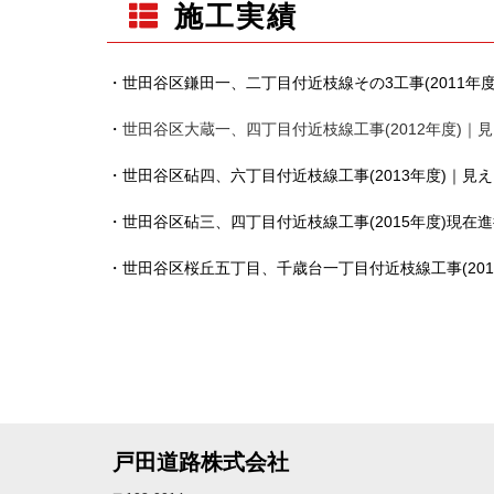
施工実績
・世田谷区鎌田一、二丁目付近枝線その3工事(2011年
・
世田谷区大蔵一、四丁目付近枝線工事(2012年度)｜
・世田谷区砧四、六丁目付近枝線工事(2013年度)｜見
・世田谷区砧三、四丁目付近枝線工事(2015年度)現在
・世田谷区桜丘五丁目、千歳台一丁目付近枝線工事(201
戸田道路株式会社