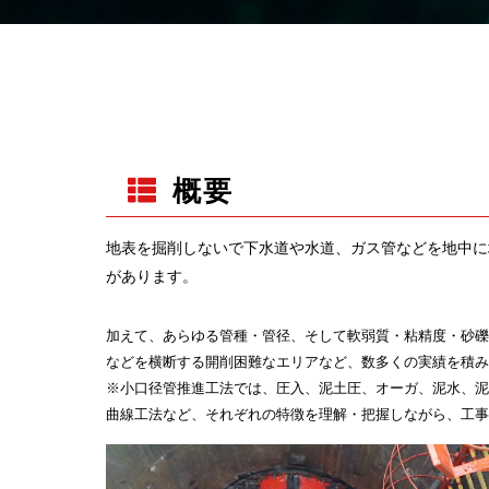
概要
地表を掘削しないで下水道や水道、ガス管などを地中に
があります。
加えて、あらゆる管種・管径、そして軟弱質・粘精度・砂礫
などを横断する開削困難なエリアなど、数多くの実績を積み
※小口径管推進工法では、圧入、泥土圧、オーガ、泥水、泥
曲線工法など、それぞれの特徴を理解・把握しながら、工事