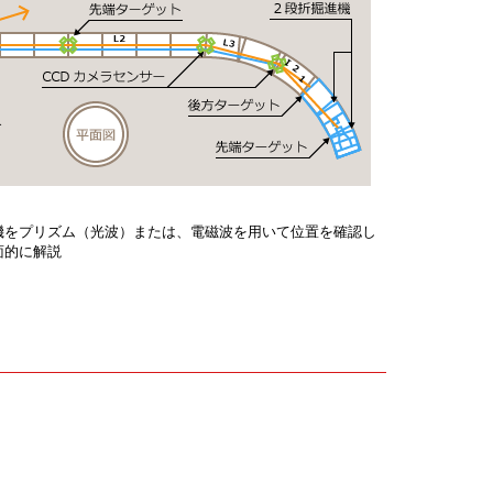
機をプリズム（光波）または、電磁波を用いて位置を確認し
面的に解説