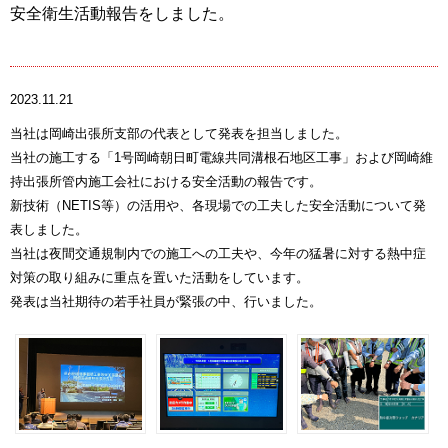
安全衛生活動報告をしました。
2023.11.21
当社は岡崎出張所支部の代表として発表を担当しました。
当社の施工する「1号岡崎朝日町電線共同溝根石地区工事」および岡崎維
持出張所管内施工会社における安全活動の報告です。
新技術（NETIS等）の活用や、各現場での工夫した安全活動について発
表しました。
当社は夜間交通規制内での施工への工夫や、今年の猛暑に対する熱中症
対策の取り組みに重点を置いた活動をしています。
発表は当社期待の若手社員が緊張の中、行いました。