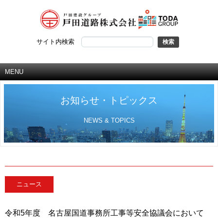
サイト内検索
MENU
お知らせ・トピックス
NEWS & TOPICS
ニュース
令和5年度 名古屋国道事務所工事等安全協議会において